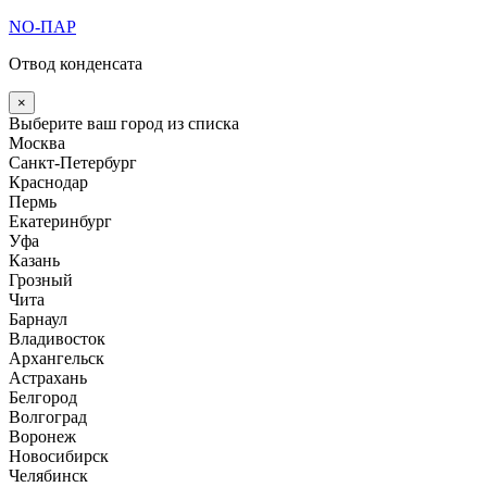
Перейти
NO-ПАР
к
Отвод конденсата
содержимому
×
Выберите ваш город из списка
Москва
Санкт-Петербург
Краснодар
Пермь
Екатеринбург
Уфа
Казань
Грозный
Чита
Барнаул
Владивосток
Архангельск
Астрахань
Белгород
Волгоград
Воронеж
Новосибирск
Челябинск