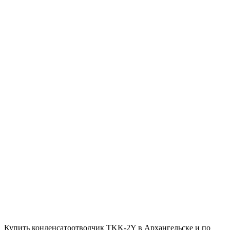
Купить конденсатоотводчик TKK-2Y в Архангельске и по