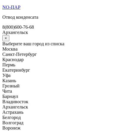
Перейти
NO-ПАР
к
Отвод конденсата
содержимому
8(800)600-76-68
Архангельск
×
Выберите ваш город из списка
Москва
Санкт-Петербург
Краснодар
Пермь
Екатеринбург
Уфа
Казань
Грозный
Чита
Барнаул
Владивосток
Архангельск
Астрахань
Белгород
Волгоград
Воронеж