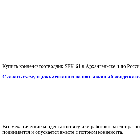
Купить конденсатоотводчик SFK-61 в Архангельске и по Росси
Скачать схему и документацию на поплавковый конденсат
Все механические конденсатоотводчики работают за счет разни
поднимается и опускается вместе с потоком конденсата.