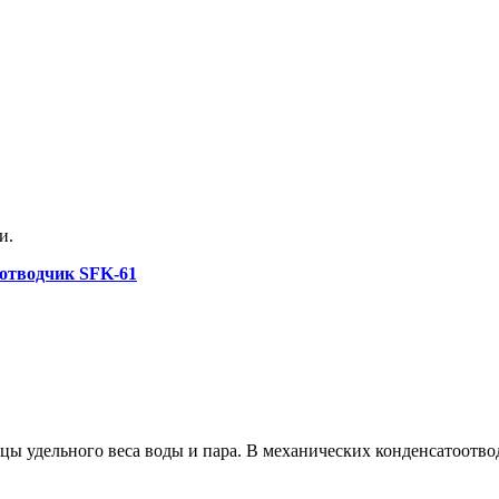
и.
оотводчик SFK-61
цы удельного веса воды и пара. В механических конденсатоотво