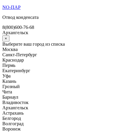
Перейти
NO-ПАР
к
Отвод конденсата
содержимому
8(800)600-76-68
Архангельск
×
Выберите ваш город из списка
Москва
Санкт-Петербург
Краснодар
Пермь
Екатеринбург
Уфа
Казань
Грозный
Чита
Барнаул
Владивосток
Архангельск
Астрахань
Белгород
Волгоград
Воронеж