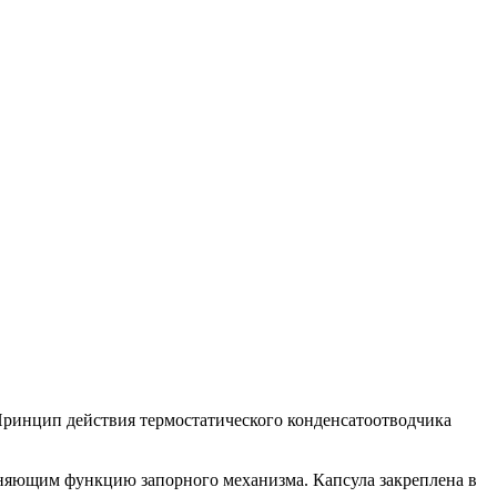
 Принцип действия термостатического конденсатоотводчика
лняющим функцию запорного механизма. Капсула закреплена в