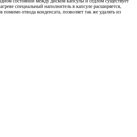
лодном состоянии между диском капсулы и седлом существует
нагреве специальный наполнитель в капсуле расширяется,
 помимо отвода конденсата, позволяет так же удалять из