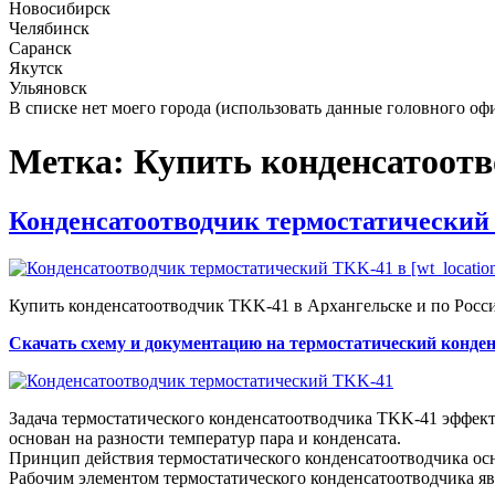
Новосибирск
Челябинск
Саранск
Якутск
Ульяновск
В списке нет моего города (использовать данные головного оф
Метка:
Купить конденсатоот
Опубликовано
Конденсатоотводчик термостатический
Купить конденсатоотводчик TKK-41 в Архангельске и по Росс
Скачать схему и документацию на термостатический конде
Задача термостатического конденсатоотводчика TKK-41 эффект
основан на разности температур пара и конденсата.
Принцип действия термостатического конденсатоотводчика осно
Рабочим элементом термостатического конденсатоотводчика я