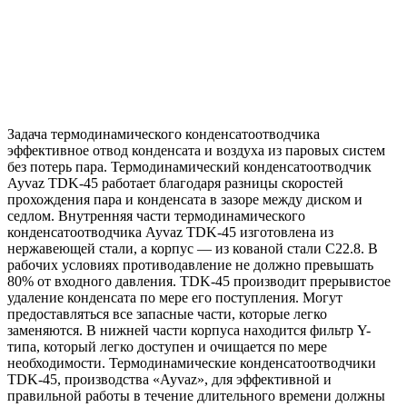
Задача термодинамического конденсатоотводчика
эффективное отвод конденсата и воздуха из паровых систем
без потерь пара. Термодинамический конденсатоотводчик
Ayvaz TDK-45 работает благодаря разницы скоростей
прохождения пара и конденсата в зазоре между диском и
седлом. Внутренняя части термодинамического
конденсатоотводчика Ayvaz TDK-45 изготовлена из
нержавеющей стали, а корпус — из кованой стали C22.8. В
рабочих условиях противодавление не должно превышать
80% от входного давления. TDK-45 производит прерывистое
удаление конденсата по мере его поступления. Могут
предоставляться все запасные части, которые легко
заменяются. В нижней части корпуса находится фильтр Y-
типа, который легко доступен и очищается по мере
необходимости. Термодинамические конденсатоотводчики
TDK-45, производства «Ayvaz», для эффективной и
правильной работы в течение длительного времени должны