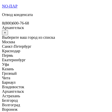
Перейти
NO-ПАР
к
Отвод конденсата
содержимому
8(800)600-76-68
Архангельск
×
Выберите ваш город из списка
Москва
Санкт-Петербург
Краснодар
Пермь
Екатеринбург
Уфа
Казань
Грозный
Чита
Барнаул
Владивосток
Архангельск
Астрахань
Белгород
Волгоград
Воронеж