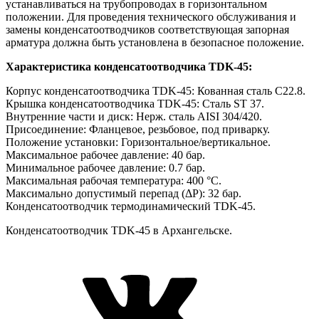
устанавливаться на трубопроводах в горизонтальном
положении. Для проведения технического обслуживания и
замены конденсатоотводчиков соответствующая запорная
арматура должна быть установлена в безопасное положение.
Характеристика конденсатоотводчика TDK-45:
Корпус конденсатоотводчика TDK-45: Кованная сталь C22.8.
Крышка конденсатоотводчика TDK-45: Сталь ST 37.
Внутренние части и диск: Нерж. сталь AISI 304/420.
Присоединение: Фланцевое, резьбовое, под приварку.
Положение установки: Горизонтальное/вертикальное.
Максимальное рабочее давление: 40 бар.
Минимальное рабочее давление: 0.7 бар.
Максимальная рабочая температура: 400 °C.
Максимально допустимый перепад (ΔР): 32 бар.
Конденсатоотводчик термодинамический TDK-45.
Конденсатоотводчик TDK-45 в Архангельске.
VK