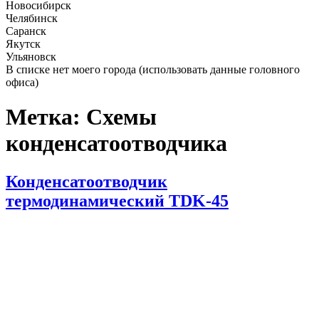
Новосибирск
Челябинск
Саранск
Якутск
Ульяновск
В списке нет моего города (использовать данные головного
офиса)
Метка:
Схемы
конденсатоотводчика
Опубликовано
Конденсатоотводчик
термодинамический TDK-45