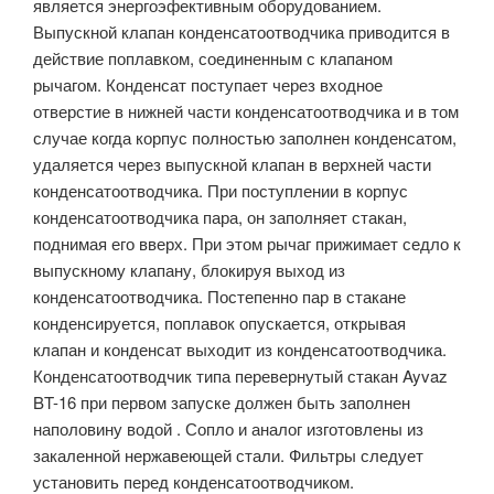
является энергоэфективным оборудованием.
Выпускной клапан конденсатоотводчика приводится в
действие поплавком, соединенным с клапаном
рычагом. Конденсат поступает через входное
отверстие в нижней части конденсатоотводчика и в том
случае когда корпус полностью заполнен конденсатом,
удаляется через выпускной клапан в верхней части
конденсатоотводчика. При поступлении в корпус
конденсатоотводчика пара, он заполняет стакан,
поднимая его вверх. При этом рычаг прижимает седло к
выпускному клапану, блокируя выход из
конденсатоотводчика. Постепенно пар в стакане
конденсируется, поплавок опускается, открывая
клапан и конденсат выходит из конденсатоотводчика.
Конденсатоотводчик типа перевернутый стакан Ayvaz
BT-16 при первом запуске должен быть заполнен
наполовину водой . Сопло и аналог изготовлены из
закаленной нержавеющей стали. Фильтры следует
установить перед конденсатоотводчиком.