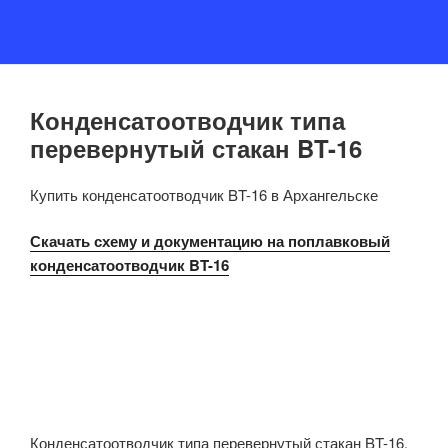
Конденсатоотводчик типа
ОПУБЛИКОВАНО
перевернутый стакан BT-16
Купить конденсатоотводчик BT-16 в Архангельске
Скачать схему и документацию на поплавковый
конденсатоотводчик BT-16
Конденсатоотводчик типа перевернутый стакан BT-16.