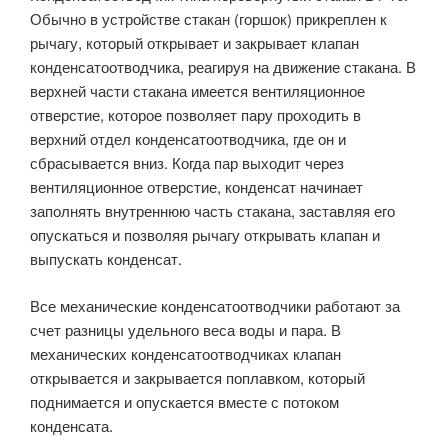
Обычно в устройстве стакан (горшок) прикреплен к
рычагу, который открывает и закрывает клапан
конденсатоотводчика, реагируя на движение стакана. В
верхней части стакана имеется вентиляционное
отверстие, которое позволяет пару проходить в
верхний отдел конденсатоотводчика, где он и
сбрасывается вниз. Когда пар выходит через
вентиляционное отверстие, конденсат начинает
заполнять внутреннюю часть стакана, заставляя его
опускаться и позволяя рычагу открывать клапан и
выпускать конденсат.
Все механические конденсатоотводчики работают за
счет разницы удельного веса воды и пара. В
механических конденсатоотводчиках клапан
открывается и закрывается поплавком, который
поднимается и опускается вместе с потоком
конденсата.